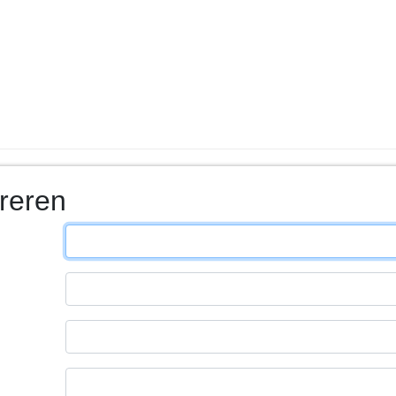
reren